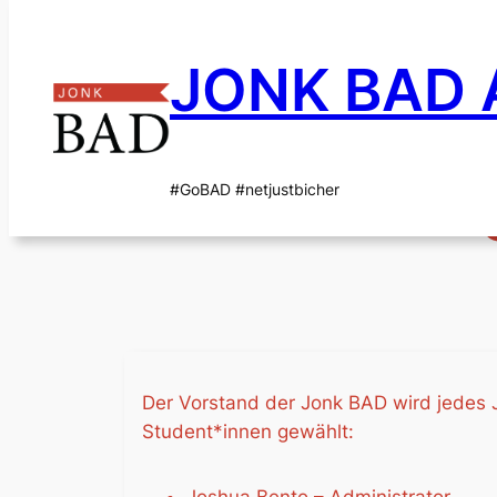
JONK BAD A
Zum
Inhalt
#GoBAD #netjustbicher
springen
Der Vorstand der Jonk BAD wird jedes 
Student*innen gewählt: