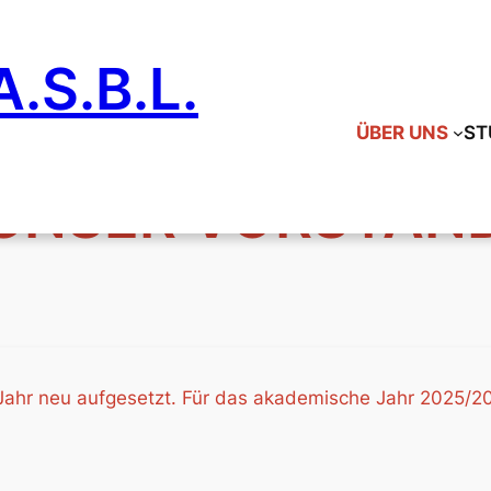
.S.B.L.
ÜBER UNS
ST
UNSER VORSTAN
Jahr neu aufgesetzt. Für das akademische Jahr 2025/2