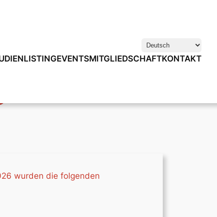
Sprache
auswählen
UDIENLISTING
EVENTS
MITGLIEDSCHAFT
KONTAKT
D
026 wurden die folgenden