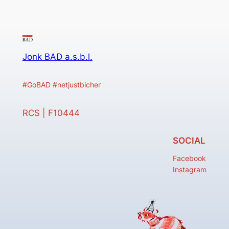
Jonk BAD a.s.b.l.
#GoBAD #netjustbicher
RCS | F10444
SOCIAL
Facebook
Instagram